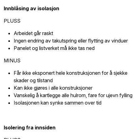
Innblåsing av isolasjon
PLUSS
Arbeidet går raskt
Ingen endring av takutspring eller flytting av vinduer
Panelet og listverket må ikke tas ned
MINUS
Får ikke eksponert hele konstruksjonen for å sjekke
skader og tilstand
Kan ikke gjøres i alle konstruksjoner
Vanskelig å kartlegge alle hulrom, fare for ujevn fylling
Isolasjonen kan synke sammen over tid
Isolering fra innsiden