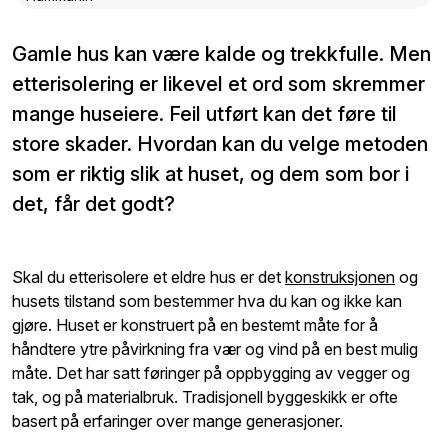
Gamle hus kan være kalde og trekkfulle. Men
etterisolering er likevel et ord som skremmer
mange huseiere. Feil utført kan det føre til
store skader. Hvordan kan du velge metoden
som er riktig slik at huset, og dem som bor i
det, får det godt?
Skal du etterisolere et eldre hus er det
konstruksjonen
og
husets tilstand som bestemmer hva du kan og ikke kan
gjøre. Huset er konstruert på en bestemt måte for å
håndtere ytre påvirkning fra vær og vind på en best mulig
måte. Det har satt føringer på oppbygging av vegger og
tak, og på materialbruk. Tradisjonell byggeskikk er ofte
basert på erfaringer over mange generasjoner.