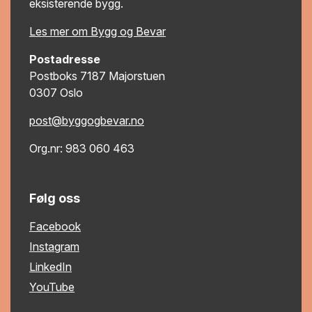
eksisterende bygg.
Les mer om Bygg og Bevar
Postadresse
Postboks 7187 Majorstuen
0307 Oslo
post@byggogbevar.no
Org.nr: 983 060 463
Følg oss
Facebook
Instagram
LinkedIn
YouTube