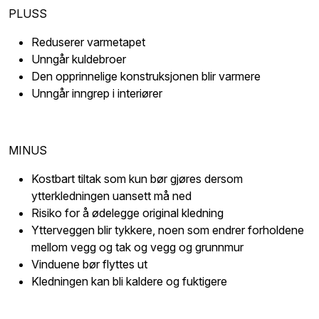
PLUSS
Reduserer varmetapet
Unngår kuldebroer
Den opprinnelige konstruksjonen blir varmere
Unngår inngrep i interiører
MINUS
Kostbart tiltak som kun bør gjøres dersom
ytterkledningen uansett må ned
Risiko for å ødelegge original kledning
Ytterveggen blir tykkere, noen som endrer forholdene
mellom vegg og tak og vegg og grunnmur
Vinduene bør flyttes ut
Kledningen kan bli kaldere og fuktigere