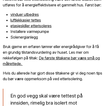
utføres for å energieffektivisere et gammelt hus. Først bør:
vinduer utbedres
luftlekkasjer tettes
etasjeskiller etterisoleres
Installere varmepumpe
Solenergianlegg
Bruk gjerne en erfaren tømrer eller energirådgiver for å få
en grundig tilstandsvurdering av huset. Les mer om
rekkefølgen på tiltak:
De første tiltakene bør være små og
målrettede.
Hvis du allerede har gjort disse tiltakene gir vi deg noen tips
du bør være oppmerksom på ved etterisolering.
En god vegg skal være tettest på
innsiden, rimelig bra isolert mot