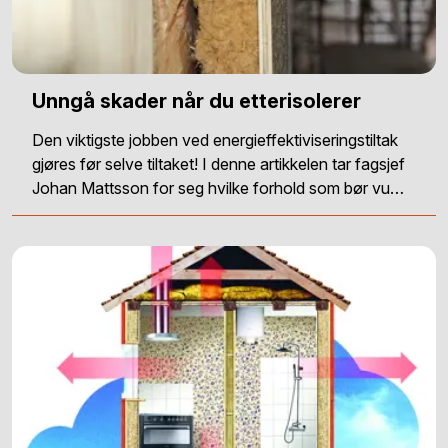
Unngå skader når du etterisolerer
Den viktigste jobben ved energieffektiviseringstiltak
gjøres før selve tiltaket! I denne artikkelen tar fagsjef
Johan Mattsson for seg hvilke forhold som bør vu…