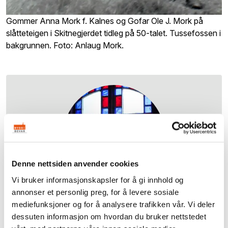
Gommer Anna Mork f. Kalnes og Gofar Ole J. Mork på
slåtteteigen i Skitnegjerdet tidleg på 50-talet. Tussefossen i
bakgrunnen. Foto: Anlaug Mork.
Denne nettsiden anvender cookies
Vi bruker informasjonskapsler for å gi innhold og
annonser et personlig preg, for å levere sosiale
mediefunksjoner og for å analysere trafikken vår. Vi deler
Erkegarden
dessuten informasjon om hvordan du bruker nettstedet
På slutten av 1920-tallet sto Erkegarden ferdig -