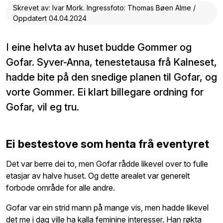
Skrevet av: Ivar Mork. Ingressfoto: Thomas Bøen Alme /
Oppdatert 04.04.2024
I eine helvta av huset budde Gommer og
Gofar. Syver-Anna, tenestetausa frå Kalneset,
hadde bite på den snedige planen til Gofar, og
vorte Gommer. Ei klart billegare ordning for
Gofar, vil eg tru.
Ei bestestove som henta frå eventyret
Det var berre dei to, men Gofar rådde likevel over to fulle
etasjar av halve huset. Og dette arealet var generelt
forbode område for alle andre.
Gofar var ein strid mann på mange vis, men hadde likevel
det me i dag ville ha kalla feminine interesser. Han røkta