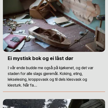
Ei mystisk bok og ei låst dør
I vår ende budde me også på kjøkenet, og det var
staden for alle slags gjeremål. Koking, eting,
lekselesing, kroppsvask og til dels klesvask og
klesturk. Når fa…