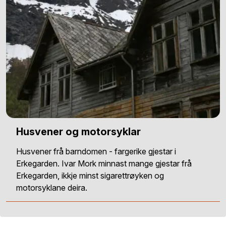
Husvener og motorsyklar
Husvener frå barndomen - fargerike gjestar i
Erkegarden. Ivar Mork minnast mange gjestar frå
Erkegarden, ikkje minst sigarettrøyken og
motorsyklane deira.