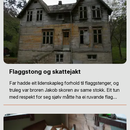
Flaggstong og skattejakt
Far hadde eit lidenskapleg forhold til flaggstenger, og
truleg var broren Jakob skoren av same stokk. Eit tun
med respekt for seg sjølv måtte ha ei ruvande flag…