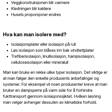
Veggkonstruksjonen blir varmere
Kledningen blir kaldere
Husets proporsjoner endres
Hva kan man isolere med?
Isolasjonsplater eller isolasjon på rull
Løs isolasjon som blåses inn bak vindtettplater
Trefiberisolasjon, linullisolasjon, hampisolasjon,
celluloseisolasjon eller mineralull
Man kan bruke en rekke ulike typer isolasjon. Det viktige er
at man følger den enkelte produsents anbefalinger og
systemer. For eksempel vil noen produsenter kreve at man
bruker en dampsperre på varm side for å forhindre
fukttransport gjennom isolasjonssjiktet. Hvilken løsning
man velger avhenger dessuten av klimatiske forhold.