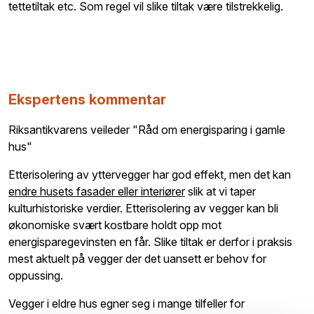
tettetiltak etc. Som regel vil slike tiltak være tilstrekkelig.
Ekspertens kommentar
Riksantikvarens veileder "Råd om energisparing i gamle
hus"
Etterisolering av yttervegger har god effekt, men det kan
endre husets fasader eller interiører
slik at vi taper
kulturhistoriske verdier. Etterisolering av vegger kan bli
økonomiske svært kostbare holdt opp mot
energisparegevinsten en får. Slike tiltak er derfor i praksis
mest aktuelt på vegger der det uansett er behov for
oppussing.
Vegger i eldre hus egner seg i mange tilfeller for