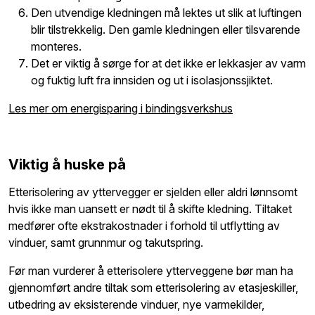
Den utvendige kledningen må lektes ut slik at luftingen
blir tilstrekkelig. Den gamle kledningen eller tilsvarende
monteres.
Det er viktig å sørge for at det ikke er lekkasjer av varm
og fuktig luft fra innsiden og ut i isolasjonssjiktet.
Les mer om energisparing i bindingsverkshus
Viktig å huske på
Etterisolering av yttervegger er sjelden eller aldri lønnsomt
hvis ikke man uansett er nødt til å skifte kledning. Tiltaket
medfører ofte ekstrakostnader i forhold til utflytting av
vinduer, samt grunnmur og takutspring.
Før man vurderer å etterisolere ytterveggene bør man ha
gjennomført andre tiltak som etterisolering av etasjeskiller,
utbedring av eksisterende vinduer, nye varmekilder,