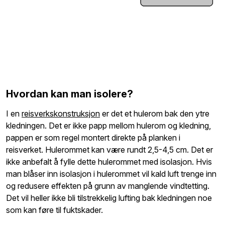
Hvordan kan man isolere?
I en
reisverkskonstruksjon
er det et hulerom bak den ytre
kledningen. Det er ikke papp mellom hulerom og kledning,
pappen er som regel montert direkte på planken i
reisverket. Hulerommet kan være rundt 2,5-4,5 cm. Det er
ikke anbefalt å fylle dette hulerommet med isolasjon. Hvis
man blåser inn isolasjon i hulerommet vil kald luft trenge inn
og redusere effekten på grunn av manglende vindtetting.
Det vil heller ikke bli tilstrekkelig lufting bak kledningen noe
som kan føre til fuktskader.