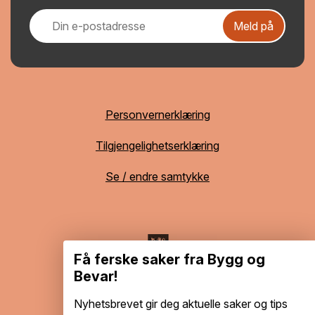
Meld på
Personvernerklæring
Tilgjengelighetserklæring
Se / endre samtykke
Få ferske saker fra Bygg og
Bevar!
Nyhetsbrevet gir deg aktuelle saker og tips