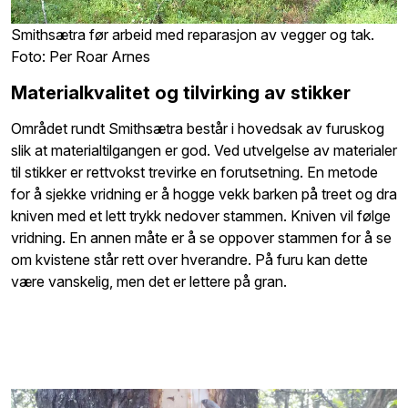
Smithsætra før arbeid med reparasjon av vegger og tak.
Foto: Per Roar Arnes
Materialkvalitet og tilvirking av stikker
Området rundt Smithsætra består i hovedsak av furuskog
slik at materialtilgangen er god. Ved utvelgelse av materialer
til stikker er rettvokst trevirke en forutsetning. En metode
for å sjekke vridning er å hogge vekk barken på treet og dra
kniven med et lett trykk nedover stammen. Kniven vil følge
vridning. En annen måte er å se oppover stammen for å se
om kvistene står rett over hverandre. På furu kan dette
være vanskelig, men det er lettere på gran.