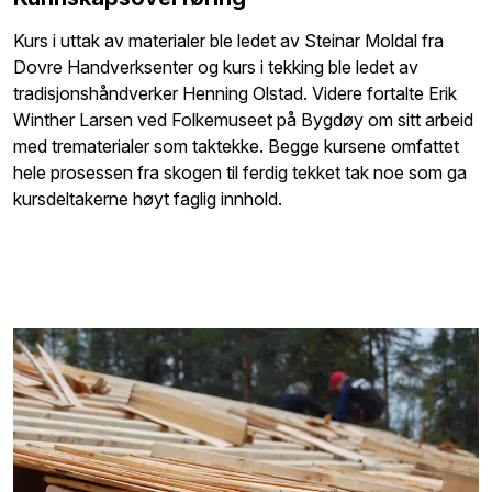
Kurs i uttak av materialer ble ledet av Steinar Moldal fra
Dovre Handverksenter og kurs i tekking ble ledet av
tradisjonshåndverker Henning Olstad. Videre fortalte Erik
Winther Larsen ved Folkemuseet på Bygdøy om sitt arbeid
med trematerialer som taktekke. Begge kursene omfattet
hele prosessen fra skogen til ferdig tekket tak noe som ga
kursdeltakerne høyt faglig innhold.