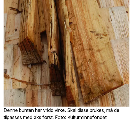
Denne bunten har vridd virke. Skal disse brukes, må de
tilpasses med øks først. Foto: Kulturminnefondet