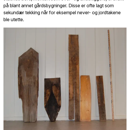
på blant annet gårdsbygninger. Disse er ofte lagt som
sekundær tekking når for eksempel never- og jordtakene
ble utette.