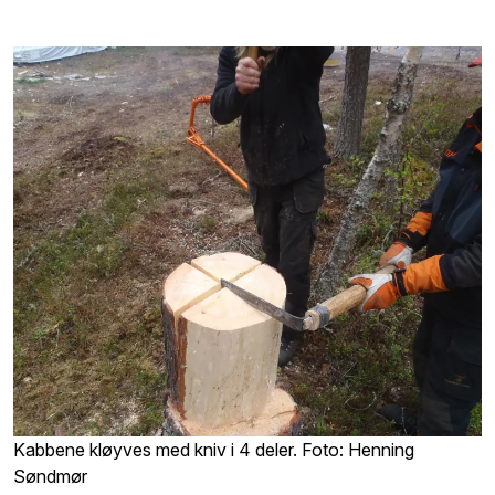
Kabbene kløyves med kniv i 4 deler. Foto: Henning
Søndmør