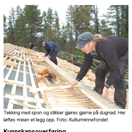
Tekking med spon og stikker gjøres gjerne på dugnad. Her
løftes «reia» et legg opp. Foto: Kulturminnefondet
Kunnskapsoverføring