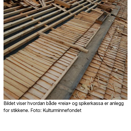
Bildet viser hvordan både «reia» og spikerkassa er anlegg
for stikkene. Foto: Kulturminnefondet