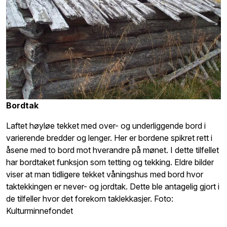
Bordtak
Laftet høyløe tekket med over- og underliggende bord i
varierende bredder og lenger. Her er bordene spikret rett i
åsene med to bord mot hverandre på mønet. I dette tilfellet
har bordtaket funksjon som tetting og tekking. Eldre bilder
viser at man tidligere tekket våningshus med bord hvor
taktekkingen er never- og jordtak. Dette ble antagelig gjort i
de tilfeller hvor det forekom taklekkasjer. Foto:
Kulturminnefondet