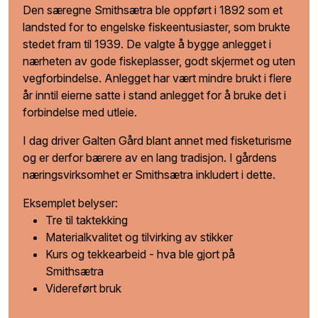
Den særegne Smithsætra ble oppført i 1892 som et
landsted for to engelske fiskeentusiaster, som brukte
stedet fram til 1939. De valgte å bygge anlegget i
nærheten av gode fiskeplasser, godt skjermet og uten
vegforbindelse. Anlegget har vært mindre brukt i flere
år inntil eierne satte i stand anlegget for å bruke det i
forbindelse med utleie.
I dag driver Galten Gård blant annet med fisketurisme
og er derfor bærere av en lang tradisjon. I gårdens
næringsvirksomhet er Smithsætra inkludert i dette.
Eksemplet belyser:
Tre til taktekking
Materialkvalitet og tilvirking av stikker
Kurs og tekkearbeid - hva ble gjort på
Smithsætra
Videreført bruk