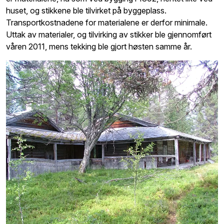
huset, og stikkene ble tilvirket på byggeplass.
Transportkostnadene for materialene er derfor minimale.
Uttak av materialer, og tilvirking av stikker ble gjennomført
våren 2011, mens tekking ble gjort høsten samme år.