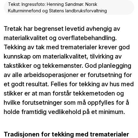
Tekst: Ingressfoto: Henning Søndmør. Norsk
Kulturminnefond og Statens landbruksforvaltning
Tretak har begrenset levetid avhengig av
materialkvalitet og overflatebehandling.
Tekking av tak med trematerialer krever god
kunnskap om materialkvalitet, tilvirking av
takstikker og tekkemønster. God planlegging
av alle arbeidsoperasjoner er forutsetning for
et godt resultat. Felles for tekking av hus med
stikker er at man forstår tekkemetoden og
hvilke forutsetninger som må oppfylles for å
holde framtidig vedlikehold på et minimum.
Tradisjonen for tekking med trematerialer