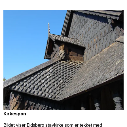
Kirkespon
Bildet viser Eidsberg stavkirke som er tekket med