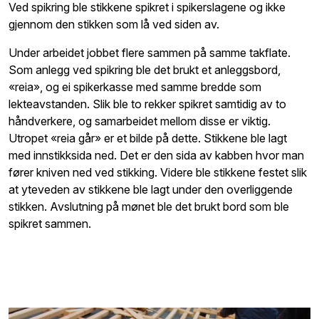
Ved spikring ble stikkene spikret i spikerslagene og ikke
gjennom den stikken som lå ved siden av.
Under arbeidet jobbet flere sammen på samme takflate.
Som anlegg ved spikring ble det brukt et anleggsbord,
«reia», og ei spikerkasse med samme bredde som
lekteavstanden. Slik ble to rekker spikret samtidig av to
håndverkere, og samarbeidet mellom disse er viktig.
Utropet «reia går» er et bilde på dette. Stikkene ble lagt
med innstikksida ned. Det er den sida av kabben hvor man
fører kniven ned ved stikking. Videre ble stikkene festet slik
at yteveden av stikkene ble lagt under den overliggende
stikken. Avslutning på mønet ble det brukt bord som ble
spikret sammen.