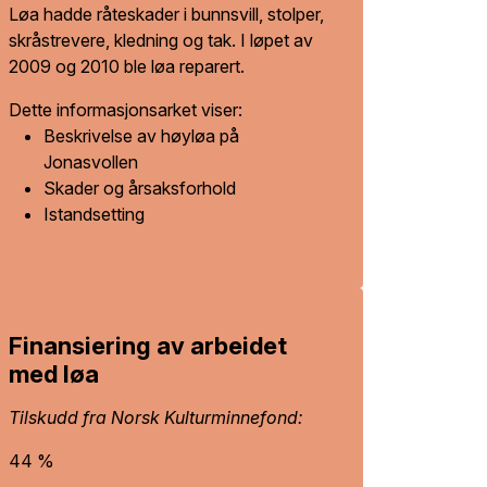
Løa hadde råteskader i bunnsvill, stolper,
skråstrevere, kledning og tak. I løpet av
2009 og 2010 ble løa reparert.
Dette informasjonsarket viser:
Beskrivelse av høyløa på
Jonasvollen
Skader og årsaksforhold
Istandsetting
Finansiering av arbeidet
med løa
Tilskudd fra Norsk Kulturminnefond:
44 %