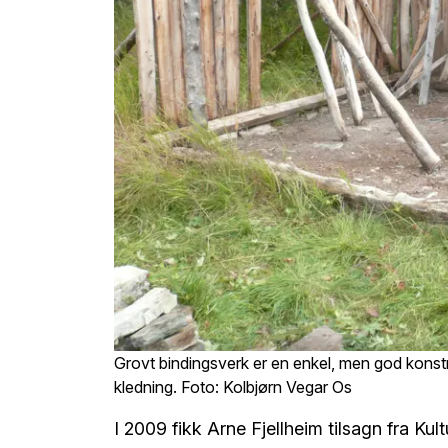
Grovt bindingsverk er en enkel, men god konstr
kledning. Foto: Kolbjørn Vegar Os
I 2009 fikk Arne Fjellheim tilsagn fra Ku