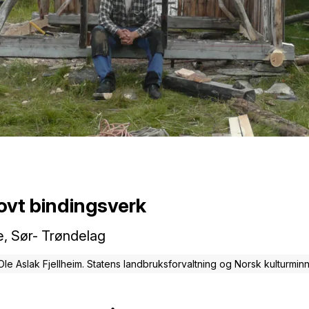
rovt bindingsverk
 Sør- Trøndelag
 Ole Aslak Fjellheim. Statens landbruksforvaltning og Norsk kulturmi