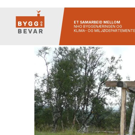
ET SAMARBEID MELLOM
NHO BYGGENÆRINGEN OG
KLIMA- OG MILJØDEPARTEMENT