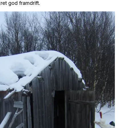
ret god framdrift.