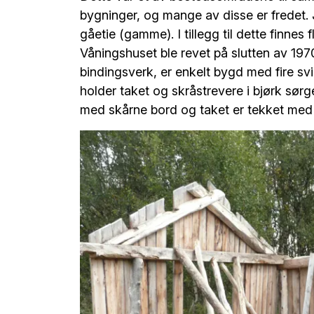
bygninger, og mange av disse er fredet. 
gåetie (gamme). I tillegg til dette finnes 
Våningshuset ble revet på slutten av 197
bindingsverk, er enkelt bygd med fire svil
holder taket og skråstrevere i bjørk sørg
med skårne bord og taket er tekket med