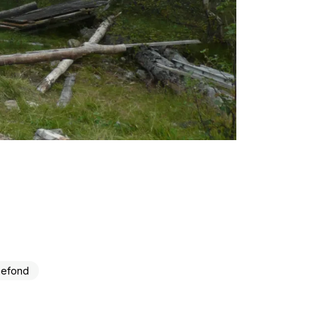
nnefond