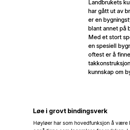
Landbrukets ku
har gått ut av 
er en bygningst
blant annet på 
Med et stort s
en spesiell byg
oftest er å fin
takkonstruksjon
kunnskap om by
Løe i grovt bindingsverk
Høyløer har som hovedfunksjon å være lag