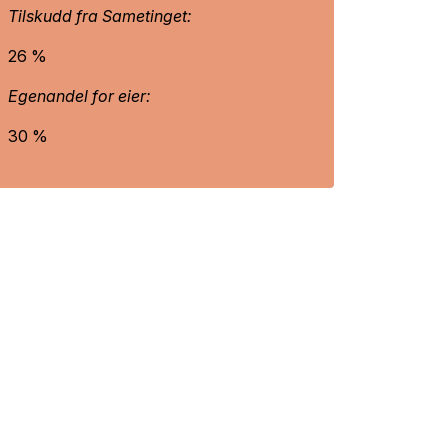
Tilskudd fra Sametinget:
26 %
Egenandel for eier:
30 %