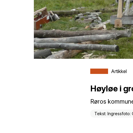
Artikkel
Høyløe i g
Røros kommune,
Tekst: Ingressfoto: