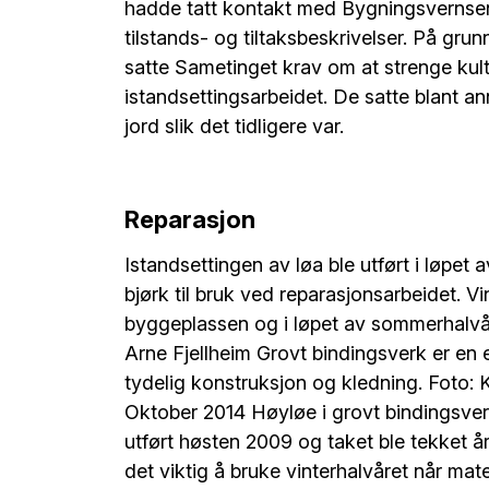
hadde tatt kontakt med Bygningsvernsente
tilstands- og tiltaksbeskrivelser. På gru
satte Sametinget krav om at strenge kult
istandsettingsarbeidet. De satte blant a
jord slik det tidligere var.
Reparasjon
Istandsettingen av løa ble utført i løpet 
bjørk til bruk ved reparasjonsarbeidet. Vin
byggeplassen og i løpet av sommerhalvåret
Arne Fjellheim Grovt bindingsverk er en 
tydelig konstruksjon og kledning. Foto: 
Oktober 2014 Høyløe i grovt bindingsver
utført høsten 2009 og taket ble tekket år
det viktig å bruke vinterhalvåret når mater