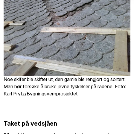
Noe skifer ble skiftet ut, den gamle ble rengjort og sortert.
Man bør forsøke å bruke jevne tykkelser på radene. Foto:
Karl Prytz/Bygningsvernprosjektet
Taket på vedsjåen