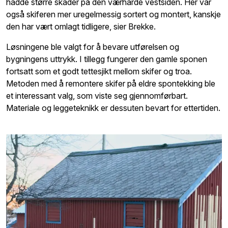
hadde større skader på den værharde vestsiden. Her var
også skiferen mer uregelmessig sortert og montert, kanskje
den har vært omlagt tidligere, sier Brekke.
Løsningene ble valgt for å bevare utførelsen og
bygningens uttrykk. I tillegg fungerer den gamle sponen
fortsatt som et godt tettesjikt mellom skifer og troa.
Metoden med å remontere skifer på eldre spontekking ble
et interessant valg, som viste seg gjennomførbart.
Materiale og leggeteknikk er dessuten bevart for ettertiden.