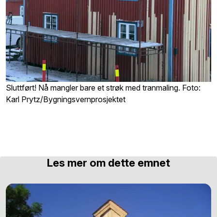
Sluttført! Nå mangler bare et strøk med tranmaling. Foto:
Karl Prytz/Bygningsvernprosjektet
Les mer om dette emnet