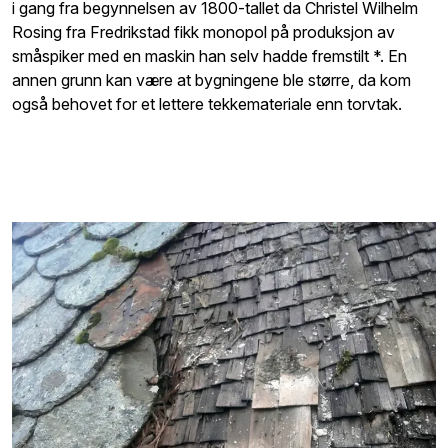
i gang fra begynnelsen av 1800-tallet da Christel Wilhelm
Rosing fra Fredrikstad fikk monopol på produksjon av
småspiker med en maskin han selv hadde fremstilt *. En
annen grunn kan være at bygningene ble større, da kom
også behovet for et lettere tekkemateriale enn torvtak.