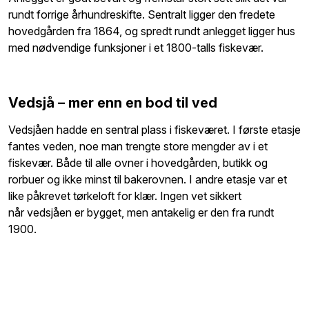
rundt forrige århundreskifte. Sentralt ligger den fredete
hovedgården fra 1864, og spredt rundt anlegget ligger hus
med nødvendige funksjoner i et 1800-talls fiskevær.
Vedsjå – mer enn en bod til ved
Vedsjåen hadde en sentral plass i fiskeværet. I første etasje
fantes veden, noe man trengte store mengder av i et
fiskevær. Både til alle ovner i hovedgården, butikk og
rorbuer og ikke minst til bakerovnen. I andre etasje var et
like påkrevet tørkeloft for klær. Ingen vet sikkert
når vedsjåen er bygget, men antakelig er den fra rundt
1900.