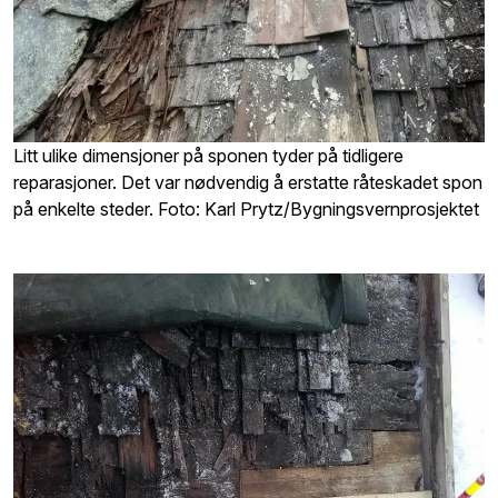
Litt ulike dimensjoner på sponen tyder på tidligere
reparasjoner. Det var nødvendig å erstatte råteskadet spon
på enkelte steder. Foto: Karl Prytz/Bygningsvernprosjektet