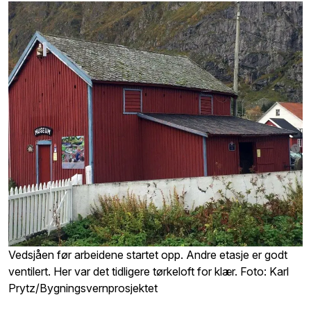
Vedsjåen før arbeidene startet opp. Andre etasje er godt
ventilert. Her var det tidligere tørkeloft for klær. Foto: Karl
Prytz/Bygningsvernprosjektet