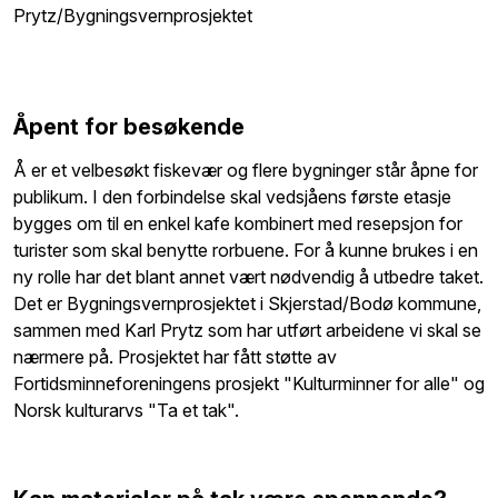
Prytz/Bygningsvernprosjektet
Åpent for besøkende
Å er et velbesøkt fiskevær og flere bygninger står åpne for
publikum. I den forbindelse skal vedsjåens første etasje
bygges om til en enkel kafe kombinert med resepsjon for
turister som skal benytte rorbuene. For å kunne brukes i en
ny rolle har det blant annet vært nødvendig å utbedre taket.
Det er Bygningsvernprosjektet i Skjerstad/Bodø kommune,
sammen med Karl Prytz som har utført arbeidene vi skal se
nærmere på. Prosjektet har fått støtte av
Fortidsminneforeningens prosjekt "Kulturminner for alle" og
Norsk kulturarvs "Ta et tak".