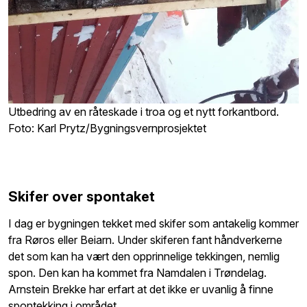
Utbedring av en råteskade i troa og et nytt forkantbord.
Foto: Karl Prytz/Bygningsvernprosjektet
Skifer over spontaket
I dag er bygningen tekket med skifer som antakelig kommer
fra Røros eller Beiarn. Under skiferen fant håndverkerne
det som kan ha vært den opprinnelige tekkingen, nemlig
spon. Den kan ha kommet fra Namdalen i Trøndelag.
Arnstein Brekke har erfart at det ikke er uvanlig å finne
spontekking i området.