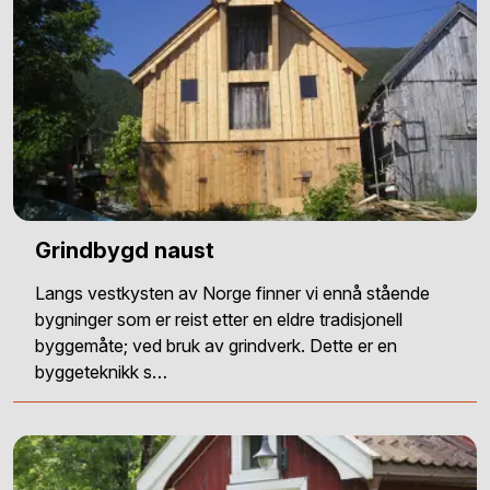
Grindbygd naust
Langs vestkysten av Norge finner vi ennå stående
bygninger som er reist etter en eldre tradisjonell
byggemåte; ved bruk av grindverk. Dette er en
byggeteknikk s…