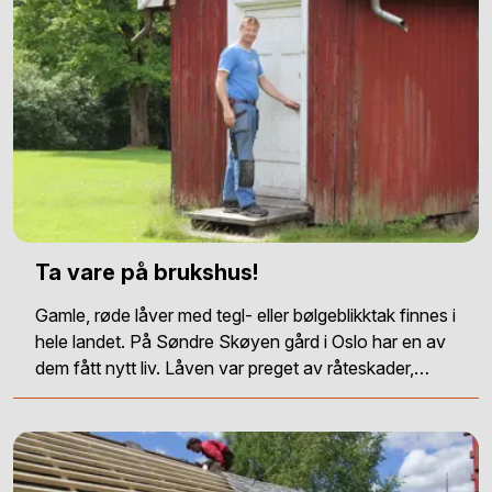
Ta vare på brukshus!
Gamle, røde låver med tegl- eller bølgeblikktak finnes i
hele landet. På Søndre Skøyen gård i Oslo har en av
dem fått nytt liv. Låven var preget av råteskader,…