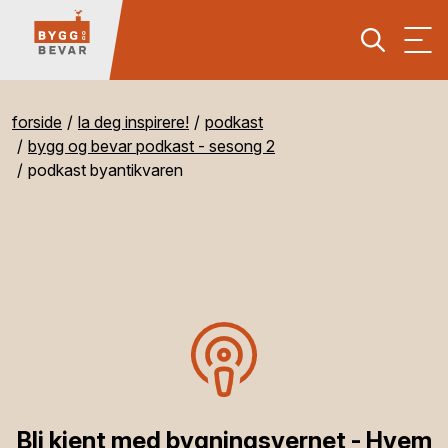
forside
la deg inspirere!
podkast
bygg og bevar podkast - sesong 2
podkast byantikvaren
Bli kjent med bygningsvernet - Hvem