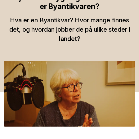
er Byantikvaren?
Hva er en Byantikvar? Hvor mange finnes
det, og hvordan jobber de på ulike steder i
landet?