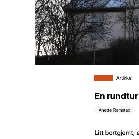
Artikkel
En rundtur
Anette Ramstad
Litt bortgjemt, 
spennende bygni