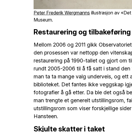
Peter Frederik Wergmanns
illustrasjon av «Det
Museum.
Restaurering og tilbakeføring
Mellom 2006 og 2011 gikk Observatoriet g
den prosessen var nettopp den vitenskap
restaurering på 1990-tallet og gjort om t
rundt 2005-2006 til å få satt i stand den
man ta ta mange valg underveis, og ett 
biblioteket. Det fantes ikke veggskap ig
fotografier å gå etter. Da ble det også 
man trengte et generelt utstillingsrom, fa
utstillingsrom som viser forskjellige sid
Hansteen.
Skjulte skatter i taket