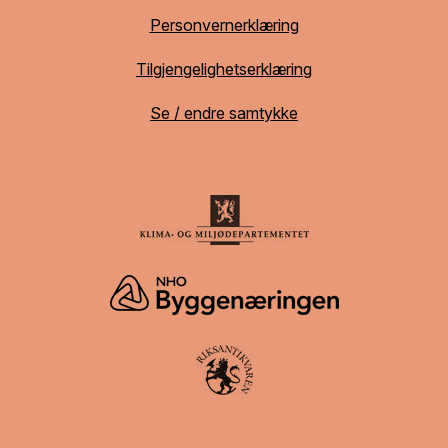
Personvernerklæring
Tilgjengelighetserklæring
Se / endre samtykke