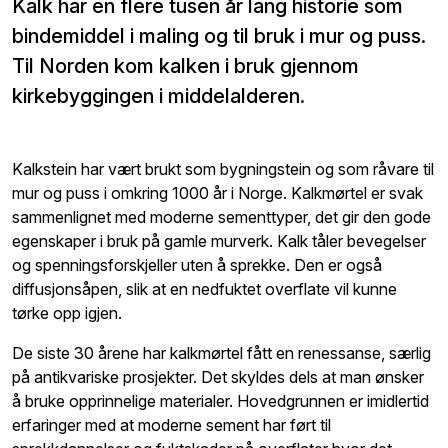
Kalk har en flere tusen år lang historie som
bindemiddel i maling og til bruk i mur og puss.
Til Norden kom kalken i bruk gjennom
kirkebyggingen i middelalderen.
Kalkstein har vært brukt som bygningstein og som råvare til
mur og puss i omkring 1000 år i Norge. Kalkmørtel er svak
sammenlignet med moderne sementtyper, det gir den gode
egenskaper i bruk på gamle murverk. Kalk tåler bevegelser
og spenningsforskjeller uten å sprekke. Den er også
diffusjonsåpen, slik at en nedfuktet overflate vil kunne
tørke opp igjen.
De siste 30 årene har kalkmørtel fått en renessanse, særlig
på antikvariske prosjekter. Det skyldes dels at man ønsker
å bruke opprinnelige materialer. Hovedgrunnen er imidlertid
erfaringer med at moderne sement har ført til