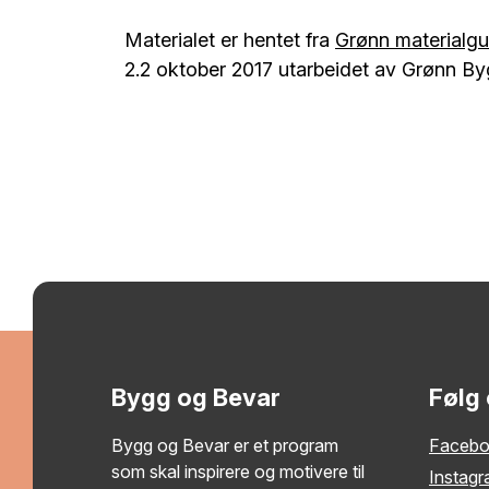
Materialet er hentet fra
Grønn materialgui
2.2 oktober 2017 utarbeidet av Grønn By
Bygg og Bevar
Følg
Bygg og Bevar er et program
Faceb
som skal inspirere og motivere til
Instag