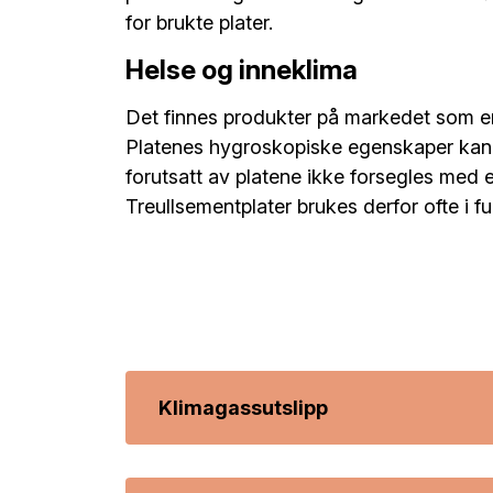
for brukte plater.
Helse og inneklima
Det finnes produkter på markedet som er
Platenes hygroskopiske egenskaper kan d
forutsatt av platene ikke forsegles med 
Treullsementplater brukes derfor ofte i fu
Klimagassutslipp