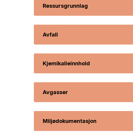
Ressursgrunnlag
Avfall
Kjemikalieinnhold
Avgasser
Miljødokumentasjon