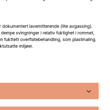
 dokumentert lavemitterende (lite avgassing).
empe svingninger i relativ fuktighet i rommet,
en fukttett overflatebehandling, som plastmaling.
ktutsatte miljøer.