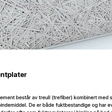
ntplater
lsement består av treull (trefiber) kombinert med 
indemiddel. De er både fuktbestandige og har evn