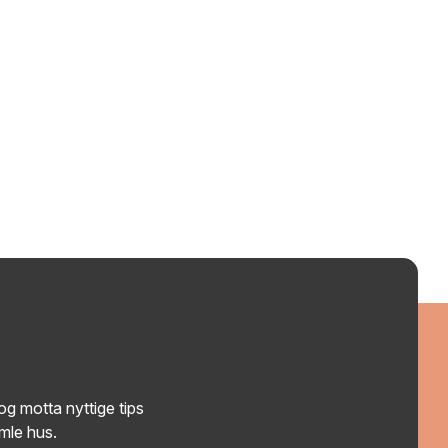
g motta nyttige tips
amle hus.