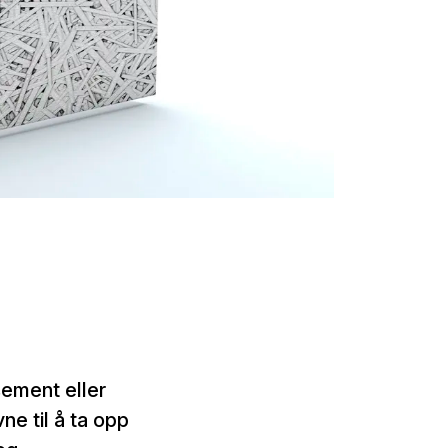
sement eller
e til å ta opp