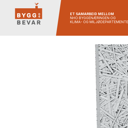
ET SAMARBEID MELLOM
NHO BYGGENÆRINGEN OG
KLIMA- OG MILJØDEPARTEMENT