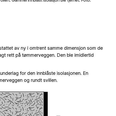
erstattet av ny i omtrent samme dimensjon som de
agt rett på tømmerveggen. Den ble imidlertid
m underlag for den innblåste isolasjonen. En
mmerveggen og rundt svillen.