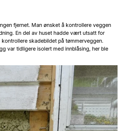
dningen fjernet. Man ønsket å kontrollere veggen
ledning. En del av huset hadde vært utsatt for
å kontrollere skadebildet på tømmerveggen.
g var tidligere isolert med innblåsing, her ble