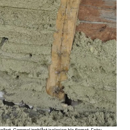
lert. Gammel innblåst isolasjon ble fjernet. Foto: