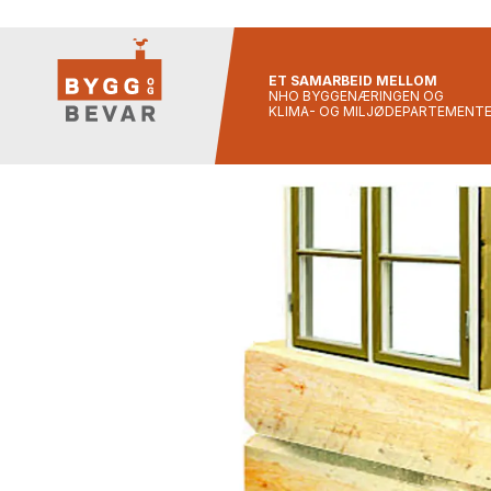
ET SAMARBEID MELLOM
NHO BYGGENÆRINGEN OG
KLIMA- OG MILJØDEPARTEMENT