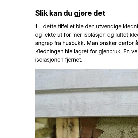
Slik kan du gjøre det
1. I dette tilfellet ble den utvendige kle
og lekte ut for mer isolasjon og luftet k
angrep fra husbukk. Man ønsker derfor 
Kledningen ble lagret for gjenbruk. En veg
isolasjonen fjernet.