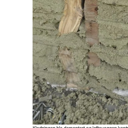
Kledningen ble demontert og lafteveggen kontrol