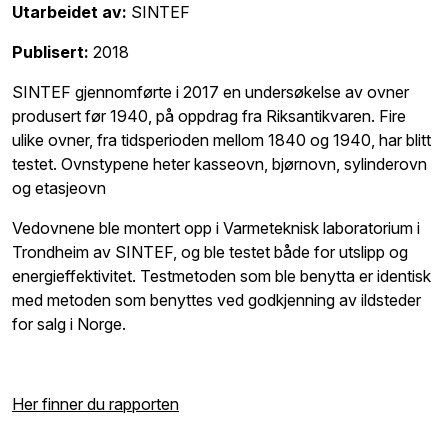
Utarbeidet av:
SINTEF
Publisert:
2018
SINTEF gjennomførte i 2017 en undersøkelse av ovner
produsert før 1940, på oppdrag fra Riksantikvaren. Fire
ulike ovner, fra tidsperioden mellom 1840 og 1940, har blitt
testet. Ovnstypene heter kasseovn, bjørnovn, sylinderovn
og etasjeovn
Vedovnene ble montert opp i Varmeteknisk laboratorium i
Trondheim av SINTEF, og ble testet både for utslipp og
energieffektivitet. Testmetoden som ble benytta er identisk
med metoden som benyttes ved godkjenning av ildsteder
for salg i Norge.
Her finner du rapporten