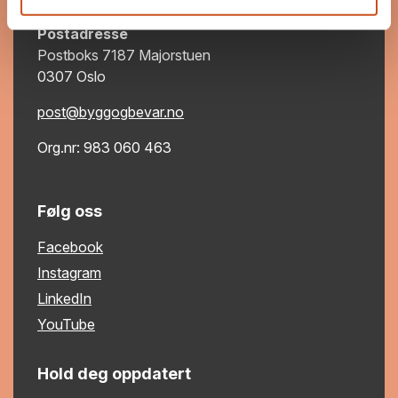
Postadresse
Postboks 7187 Majorstuen
0307 Oslo
post@byggogbevar.no
Org.nr: 983 060 463
Følg oss
Facebook
Instagram
LinkedIn
YouTube
Hold deg oppdatert