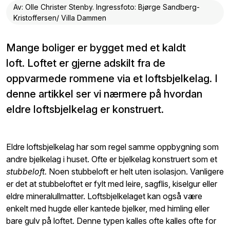
Av: Olle Christer Stenby. Ingressfoto: Bjørge Sandberg-
Kristoffersen/ Villa Dammen
Mange boliger er bygget med et kaldt
loft. Loftet er gjerne adskilt fra de
oppvarmede rommene via et loftsbjelkelag. I
denne artikkel ser vi nærmere på hvordan
eldre loftsbjelkelag er konstruert.
Eldre loftsbjelkelag har som regel samme oppbygning som
andre bjelkelag i huset. Ofte er bjelkelag konstruert som et
stubbeloft.
Noen stubbeloft er helt uten isolasjon. Vanligere
er det at stubbeloftet er fylt med leire, sagflis, kiselgur eller
eldre mineralullmatter. Loftsbjelkelaget kan også være
enkelt med hugde eller kantede bjelker, med himling eller
bare gulv på loftet. Denne typen kalles ofte kalles ofte for