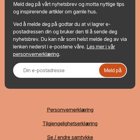
Meld deg på vårt nyhetsbrev og motta nyttige tips
og inspirerende artikler om gamle hus.
Ved å melde deg på godtar du at vi lagrer e-
postadressen din og bruker den til å sende deg
nyhetsbrev. Du kan når som helst melde deg av via
lenken nederst i e-postene våre.
Les mer i vår
personvernerklæring
.
Meld på
Personvernerklæring
Tilgjengelighetserklæring
Se / endre samtykke