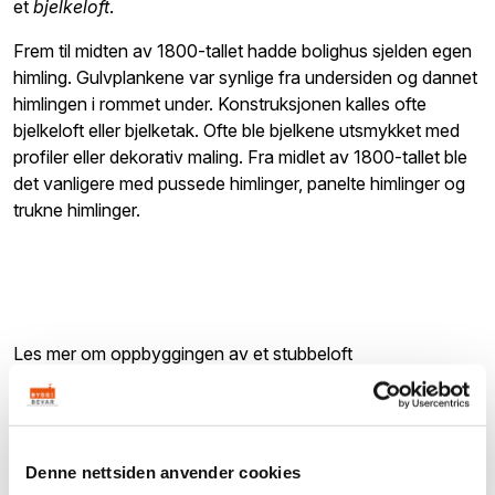
et
bjelkeloft
.
Frem til midten av 1800-tallet hadde bolighus sjelden egen
himling. Gulvplankene var synlige fra undersiden og dannet
himlingen i rommet under. Konstruksjonen kalles ofte
bjelkeloft eller bjelketak. Ofte ble bjelkene utsmykket med
profiler eller dekorativ maling. Fra midlet av 1800-tallet ble
det vanligere med pussede himlinger, panelte himlinger og
trukne himlinger.
Les mer om oppbyggingen av et stubbeloft
Oppbyggingen av stubbeloftet
Denne nettsiden anvender cookies