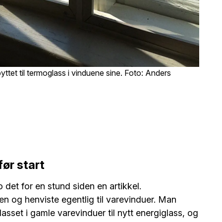
tet til termoglass i vinduene sine. Foto: Anders
ør start
o det for en stund siden en artikkel.
en og henviste egentlig til varevinduer. Man
asset i gamle varevinduer til nytt energiglass, og