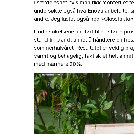
i særdeleshet hvis man fikk montert et 
undersøkte også hva Enova anbefalte, s
andre. Jeg lastet også ned «Glassfakta» 
Undersøkelsene har ført til en større pro
stand til, blandt annet å håndtere en fres.
sommerhalvåret. Resultatet er veldig bra,
varmt og behagelig, faktisk et helt anne
med nærmere 20%.