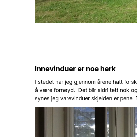
Innevinduer er noe herk
I stedet har jeg gjennom årene hatt forsk
å være fornøyd. Det blir aldri tett nok og
synes jeg varevinduer skjelden er pene.