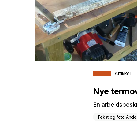
Artikkel
Nye termov
En arbeidsbeskr
Tekst og foto Ande