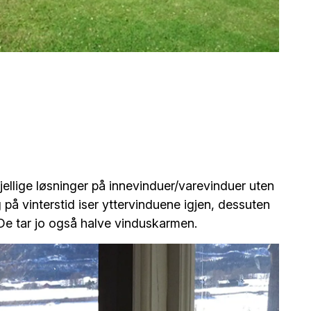
jellige løsninger på innevinduer/varevinduer uten
 på vinterstid iser yttervinduene igjen, dessuten
 De tar jo også halve vinduskarmen.