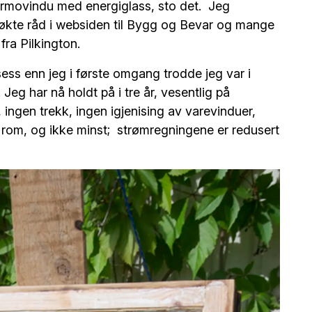
termovindu med energiglass, sto det. Jeg
økte råd i websiden til Bygg og Bevar og mange
fra Pilkington.
sess enn jeg i første omgang trodde jeg var i
 Jeg har nå holdt på i tre år, vesentlig på
 ingen trekk, ingen igjenising av varevinduer,
t rom, og ikke minst; strømregningene er redusert