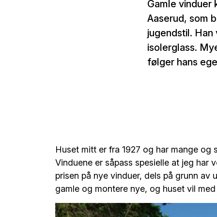
Gamle vinduer 
Aaserud, som bo
jugendstil. Ha
isolerglass. My
følger hans eg
Huset mitt er fra 1927 og har mange og st
Vinduene er såpass spesielle at jeg har v
prisen på nye vinduer, dels på grunn av 
gamle og montere nye, og huset vil med