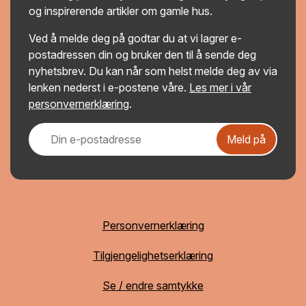
og inspirerende artikler om gamle hus.
Ved å melde deg på godtar du at vi lagrer e-
postadressen din og bruker den til å sende deg
nyhetsbrev. Du kan når som helst melde deg av via
lenken nederst i e-postene våre.
Les mer i vår
personvernerklæring
.
Meld på
Personvernerklæring
Tilgjengelighetserklæring
Se / endre samtykke