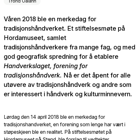
Trond Oalann
Våren 2018 ble en merkedag for
tradisjonshåndverket. Et stiftelsesmøte på
Hordamuseet, samlet
tradisjonshåndverkere
fra mange fag, og med
god geografisk spredning for å etablere
Handverkslaget, forening for
tradisjonshåndverk.
Nå er det åpent for alle
utøvere av tradisjonshåndverk og andre som
er interessert i håndverk og kulturminnevern.
Lørdag den 14 april 2018 ble en merkedag for
tradisjonshandverket, en forening som lenge har vært i
støpeskjeen ble en realitet. På stiftelsesmøtet på
Hordamuseet på Stend, ble forslag til vedtekter