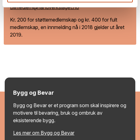
Blimedlem@handverkslaget.no
Kr. 200 for støttemedlemskap og kr. 400 for fult
medlemskap, en innmelding nå i 2018 gjelder ut året
2019.
Bygg og Bevar
Bygg og Bevar er et program som skal inspirere og
motivere til bevaring, bruk og ombruk av
eksisterende bygg.
Les mer om Bygg og Bevar