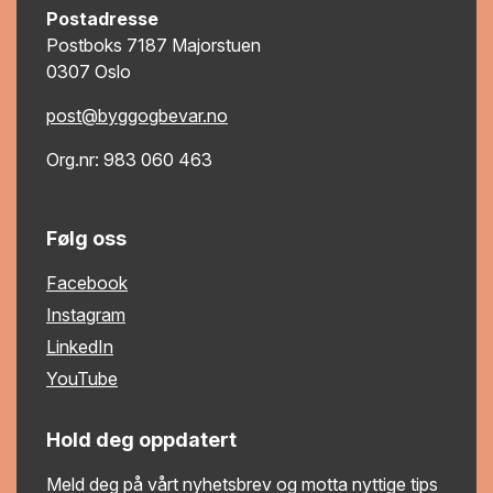
Postadresse
Postboks 7187 Majorstuen
0307 Oslo
post@byggogbevar.no
Org.nr: 983 060 463
Følg oss
Facebook
Instagram
LinkedIn
YouTube
Hold deg oppdatert
Meld deg på vårt nyhetsbrev og motta nyttige tips