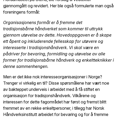
gjennomgått og revidert. Her ble også formulerte man også
foreningens formål:
Organisasjonens formål er å fremme det
tradisjonsbårne håndverket som kommer til uttrykk
gjennom utøvelse av dette. Hovedoppgaven er å skape
ett åpent og inkluderende fellesskap for utøvere og
interesserte i tradisjonshåndverk. Vi skal være en
pådriver for bevaring, formidling og utøvelse av alle
former for tradisjonsbårne håndverk og enkeltteknikker i
denne sammenhengen.
Men er det ikke nok interesseorganisasjoner i Norge?
Trenger vi virkelig en til? Disse spørsmålene har vært noe
av bakteppet underveis i arbeidet med å få stiftet en
organisasjon for tradisjonshåndverk. Vilkårene og
interessen for dette fagområdet har først og fremst blitt
fremmet av en rekke enkeltpersoner, i tillegg har Norsk
Håndverksinstitutt arbeidet for bevaring og for å fremme