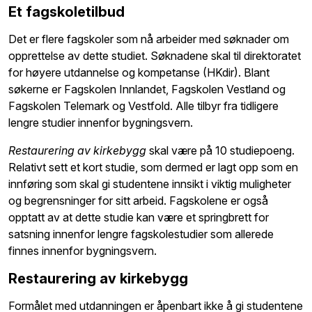
Et fagskoletilbud
Det er flere fagskoler som nå arbeider med søknader om
opprettelse av dette studiet. Søknadene skal til direktoratet
for høyere utdannelse og kompetanse (HKdir). Blant
søkerne er Fagskolen Innlandet, Fagskolen Vestland og
Fagskolen Telemark og Vestfold. Alle tilbyr fra tidligere
lengre studier innenfor bygningsvern.
Restaurering av kirkebygg
skal være på 10 studiepoeng.
Relativt sett et kort studie, som dermed er lagt opp som en
innføring som skal gi studentene innsikt i viktig muligheter
og begrensninger for sitt arbeid. Fagskolene er også
opptatt av at dette studie kan være et springbrett for
satsning innenfor lengre fagskolestudier som allerede
finnes innenfor bygningsvern.
Restaurering av kirkebygg
Formålet med utdanningen er åpenbart ikke å gi studentene